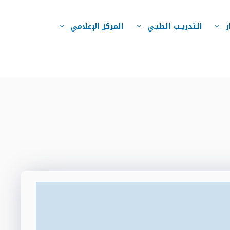
ر
التدريــب الطبـي
المركز الإعلامي