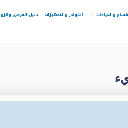
قسام والعيادات
الكوادر والتجهيزات
دليل المرضى والزوا
يء