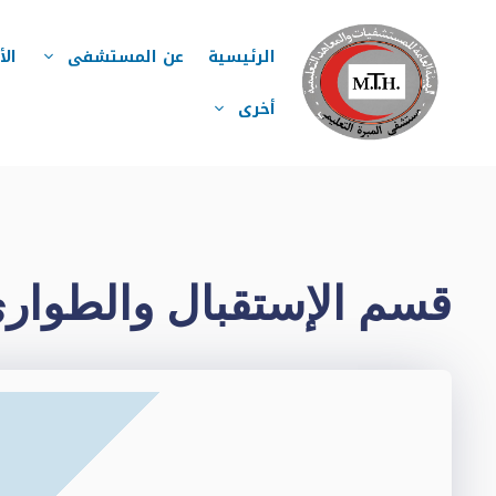
نتقل
لى
الرئيسية
عن المستشفى
الأ
لمحتوى
أخرى
قسم الإستقبال والطوار