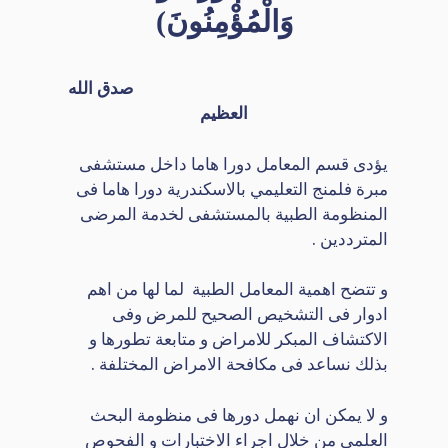
وَالْمُؤْمِنُونَ)
صدق
الله
العظيم
يؤدى قسم المعامل دورا هاما داخل مستشفى
مبرة فلمنج التعليمي بالاسكندرية دورا هاما فى
المنظومة الطبية بالمستشفى لخدمة المرضى
المترددين .
و تتضح اهمية المعامل الطبية لما لها من اهم
ادوار فى التشخيص الصحيح للمرض وفى
الاكتشاف المبكر للامراض و متابعة تطورها و
بذلك نساعد فى مكافحة الامراض المختلفة .
و لا يمكن ان نهمل دورها فى منظومة البحث
العلمى من خلال اجراء الاختبارات و الفحوص