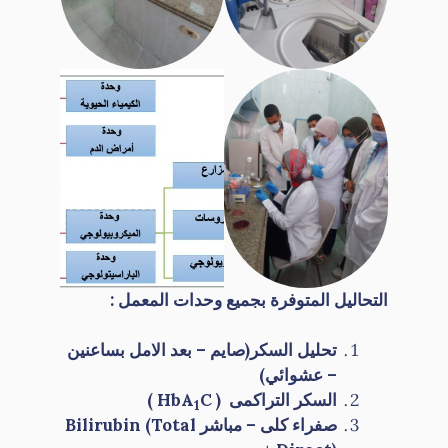
التحاليل المتوفرة بجميع وحدات المعمل :
تحليل السكر(صايم – بعد الامل بساعنين
– عشوائي)
السكر التراكمى (
C
HbA
)
1
صفراء كلى – مباشر
Bilirubin (Total