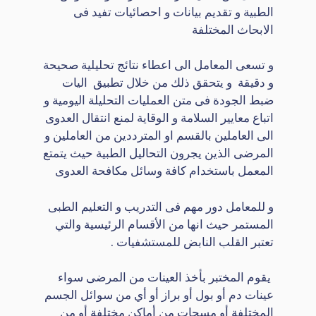
الطبية و تقديم بيانات و احصائيات تفيد فى
الابحاث المختلفة
و تسعى المعامل الى اعطاء نتائج تحليلية صحيحة
و دقيقة و يتحقق ذلك من خلال تطبيق اليات
ضبط الجودة فى متن العمليات التحليلة اليومية و
اتباع معايير السلامة و الوقاية لمنع انتقال العدوى
الى العاملين بالقسم او المترددين من العاملين و
المرضى الذين يجرون التحاليل الطبية حيث يتمتع
المعمل باستخدام كافة وسائل مكافحة العدوى
و للمعامل دور مهم فى التدريب و التعليم الطبى
المستمر حيث انها من الأقسام الرئيسية والتي
تعتبر القلب النابض للمستشفيات .
يقوم المختبر بأخذ العينات من المرضى سواء
عينات دم أو بول أو براز أو أي من سوائل الجسم
المختلفة أو مسحات من أماكن مختلفة أو من