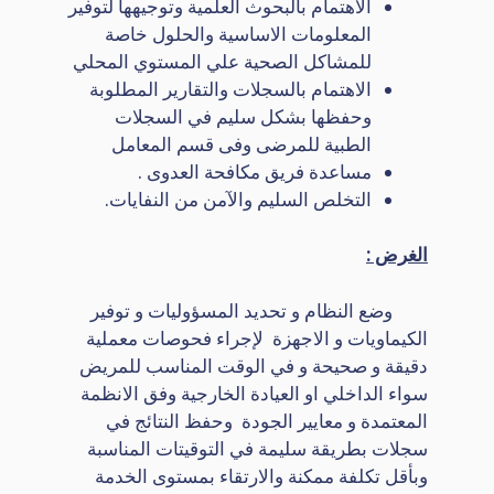
الاهتمام بالبحوث العلمية وتوجيهها لتوفير
المعلومات الاساسية والحلول خاصة
للمشاكل الصحية علي المستوي المحلي
الاهتمام بالسجلات والتقارير المطلوبة
وحفظها بشكل سليم في السجلات
الطبية للمرضى وفى قسم المعامل
مساعدة فريق مكافحة العدوى .
التخلص السليم والآمن من النفايات.
الغرض :
وضع النظام و تحديد المسؤوليات و توفير
الكيماويات و الاجهزة لإجراء فحوصات معملية
دقيقة و صحيحة و في الوقت المناسب للمريض
سواء الداخلي او العيادة الخارجية وفق الانظمة
المعتمدة و معايير الجودة وحفظ النتائج في
سجلات بطريقة سليمة في التوقيتات المناسبة
وبأقل تكلفة ممكنة والارتقاء بمستوى الخدمة