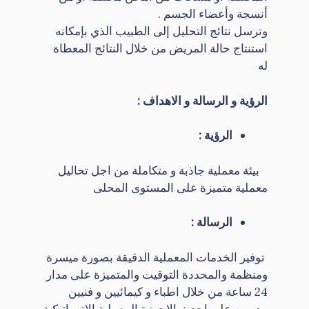
أنسجة وأعضاء الجسم .
وترسل نتائج التحليل إلى الطبيب الذي بإمكانه
استنتاج حالة المريض من خلال النتائج المعطاة
له
الرؤية و الرسالة و الاهداف :
الرؤية :
بيئة معملية جاذبة و متكاملة من اجل تحاليل
معملية متميزة على المستوى المحلى
الرسالة :
توفير الخدمات المعملية الدقيقة بصورة ميسرة
ومنظمة والمحددة التوقيت والمتميزة على مدار
24 ساعة من خلال اطباء و كيمائيين و فنيين
مدربين على احدث الاجهزة المعملية الاتوماتيكية